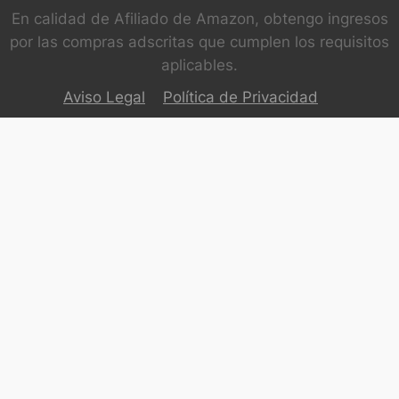
En calidad de Afiliado de Amazon, obtengo ingresos
por las compras adscritas que cumplen los requisitos
aplicables.
Aviso Legal
Política de Privacidad