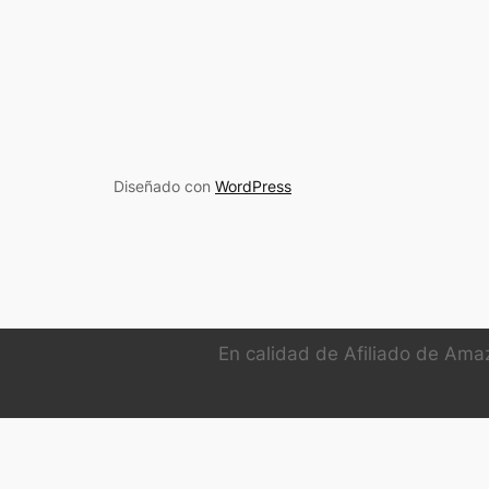
Diseñado con
WordPress
En calidad de Afiliado de Amaz