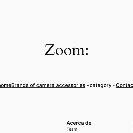
Zoom:
home
Brands of camera accessories
category
Contac
Acerca de
Team