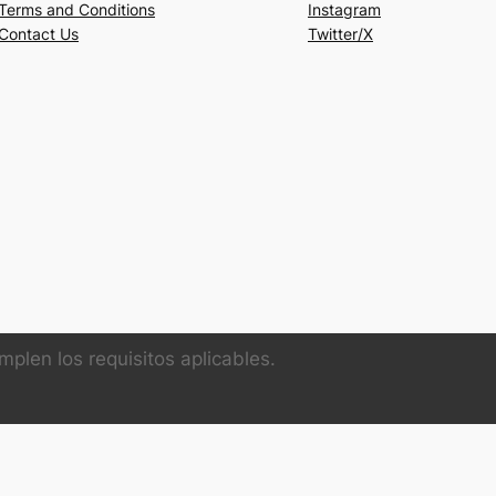
Terms and Conditions
Instagram
Contact Us
Twitter/X
plen los requisitos aplicables.