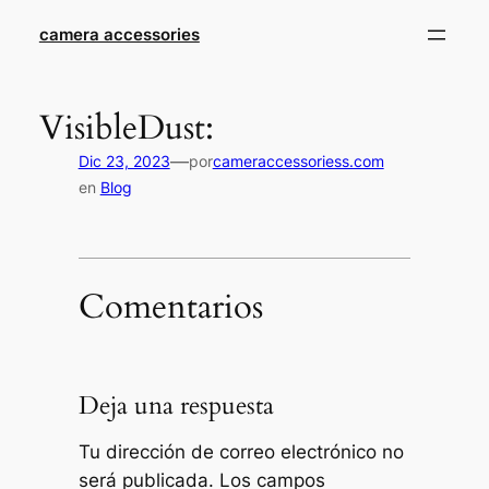
Saltar
camera accessories
al
contenido
VisibleDust:
—
Dic 23, 2023
por
cameraccessoriess.com
en
Blog
Comentarios
Deja una respuesta
Tu dirección de correo electrónico no
será publicada.
Los campos