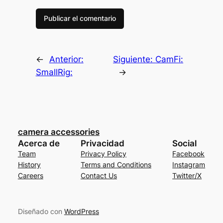
←
Anterior:
Siguiente:
CamFi:
SmallRig:
→
camera accessories
Acerca de
Privacidad
Social
Team
Privacy Policy
Facebook
History
Terms and Conditions
Instagram
Careers
Contact Us
Twitter/X
Diseñado con
WordPress